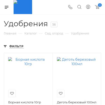
0
Удобрения
56
—
—
—
Главная
Каталог
Сад, огород
Удобрения
ФИЛЬТР
Борная кислота 10гр
Деготь березовый 100мл