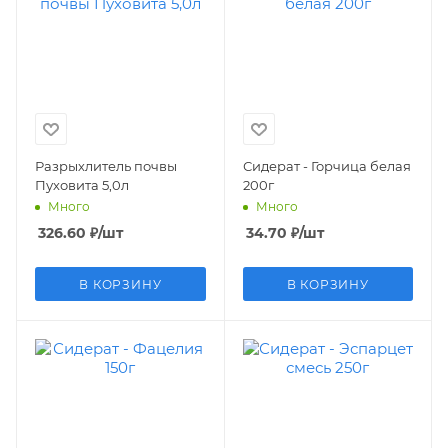
Разрыхлитель почвы
Сидерат - Горчица белая
Пуховита 5,0л
200г
Много
Много
326.60
₽
/шт
34.70
₽
/шт
В КОРЗИНУ
В КОРЗИНУ