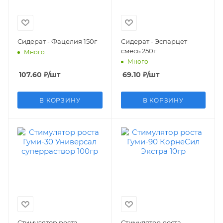
Сидерат - Фацелия 150г
Сидерат - Эспарцет
смесь 250г
Много
Много
107.60
₽
/шт
69.10
₽
/шт
В КОРЗИНУ
В КОРЗИНУ
Стимулятор роста
Стимулятор роста