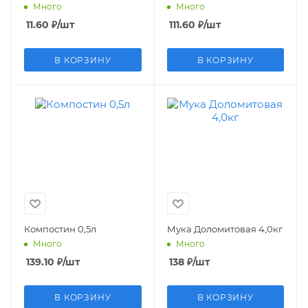
Много
Много
11.60
₽
/шт
111.60
₽
/шт
В КОРЗИНУ
В КОРЗИНУ
Компостин 0,5л
Мука Доломитовая 4,0кг
Много
Много
139.10
₽
/шт
138
₽
/шт
В КОРЗИНУ
В КОРЗИНУ