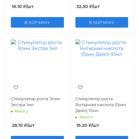
16.10
₽
/шт
32.50
₽
/шт
В КОРЗИНУ
В КОРЗИНУ
Стимулятор роста Эпин
Стимулятор роста
Экстра 1мл
Янтарная кислота (Грин
Дейл) 10мл
Много
Много
28.10
₽
/шт
19.20
₽
/шт