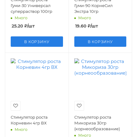
Гуми-30 Универсал
Гуми-90 КорнеСил
суперраствор 100гр
Экстра 10гр
Много
Много
25.20
₽
/шт
19.60
₽
/шт
В КОРЗИНУ
В КОРЗИНУ
Стимулятор роста
Стимулятор роста
Корневин 4гр ВХ
Микориза 30гр
(корнеообразование)
Много
Много