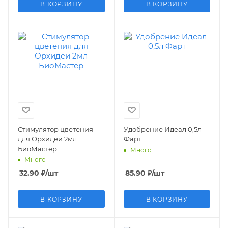
В КОРЗИНУ
В КОРЗИНУ
Стимулятор цветения
Удобрение Идеал 0,5л
для Орхидеи 2мл
Фарт
БиоМастер
Много
Много
32.90
₽
/шт
85.90
₽
/шт
В КОРЗИНУ
В КОРЗИНУ