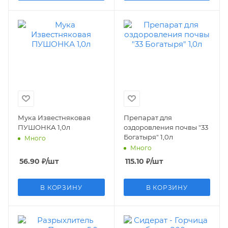
Мука Известняковая
Препарат для
ПУШОНКА 1,0л
оздоровления почвы "33
Богатыря" 1,0л
Много
Много
56.90
₽
/шт
115.10
₽
/шт
В КОРЗИНУ
В КОРЗИНУ