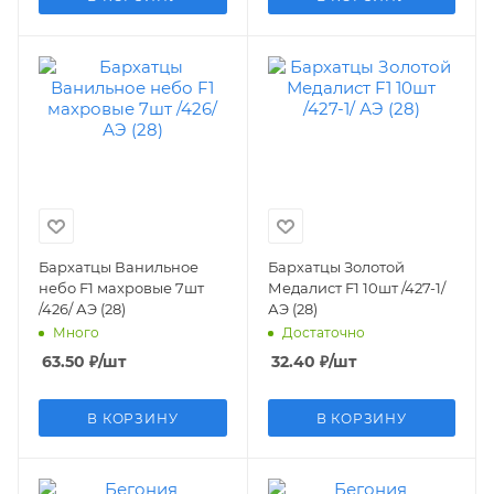
Бархатцы Ванильное
Бархатцы Золотой
небо F1 махровые 7шт
Медалист F1 10шт /427-1/
/426/ АЭ (28)
АЭ (28)
Много
Достаточно
63.50
₽
/шт
32.40
₽
/шт
В КОРЗИНУ
В КОРЗИНУ