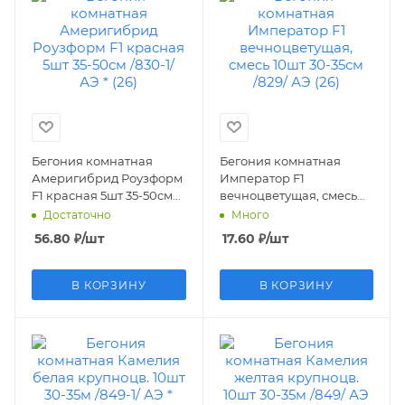
Бегония комнатная
Бегония комнатная
Америгибрид Роузформ
Император F1
F1 красная 5шт 35-50см
вечноцветущая, смесь
/830-1/ АЭ * (26)
10шт 30-35см /829/ АЭ (26)
Достаточно
Много
56.80
₽
/шт
17.60
₽
/шт
В КОРЗИНУ
В КОРЗИНУ