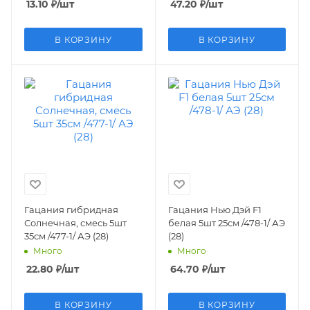
13.10
₽
/шт
47.20
₽
/шт
В КОРЗИНУ
В КОРЗИНУ
Гацания гибридная
Гацания Нью Дэй F1
Солнечная, смесь 5шт
белая 5шт 25см /478-1/ АЭ
35см /477-1/ АЭ (28)
(28)
Много
Много
22.80
₽
/шт
64.70
₽
/шт
В КОРЗИНУ
В КОРЗИНУ