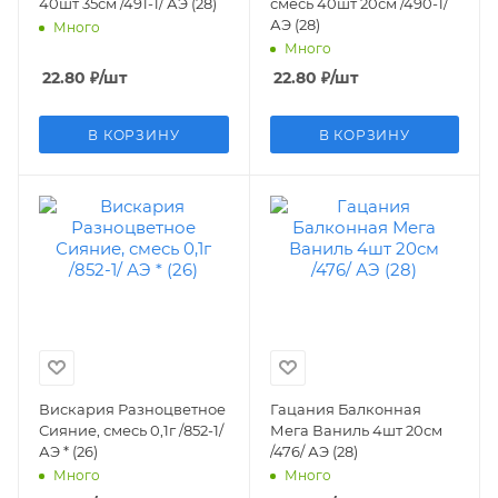
40шт 35см /491-1/ АЭ (28)
смесь 40шт 20см /490-1/
АЭ (28)
Много
Много
22.80
₽
/шт
22.80
₽
/шт
В КОРЗИНУ
В КОРЗИНУ
Вискария Разноцветное
Гацания Балконная
Сияние, смесь 0,1г /852-1/
Мега Ваниль 4шт 20см
АЭ * (26)
/476/ АЭ (28)
Много
Много