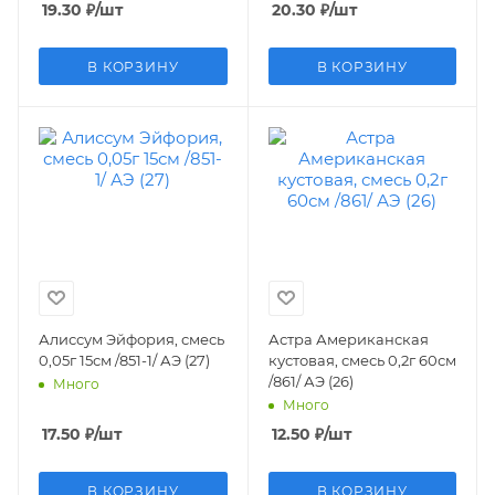
19.30
₽
/шт
20.30
₽
/шт
В КОРЗИНУ
В КОРЗИНУ
Алиссум Эйфория, смесь
Астра Американская
0,05г 15см /851-1/ АЭ (27)
кустовая, смесь 0,2г 60см
/861/ АЭ (26)
Много
Много
17.50
₽
/шт
12.50
₽
/шт
В КОРЗИНУ
В КОРЗИНУ