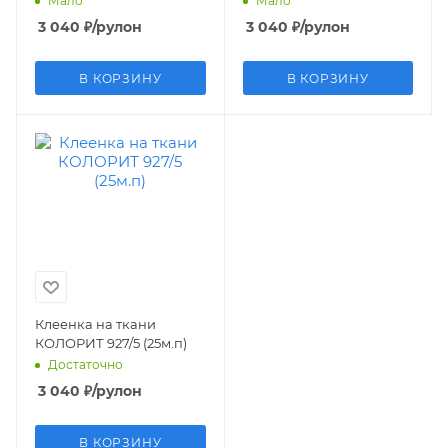
Мало
Мало
3 040
₽
/рулон
3 040
₽
/рулон
В КОРЗИНУ
В КОРЗИНУ
Клеенка на ткани
КОЛОРИТ 927/5 (25м.п)
Достаточно
3 040
₽
/рулон
В КОРЗИНУ