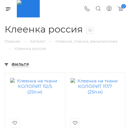
0
Клеенка россия
15
—
—
Главная
Каталог
Клеенка, пленка, винилискожа
—
Клеенка россия
ФИЛЬТР