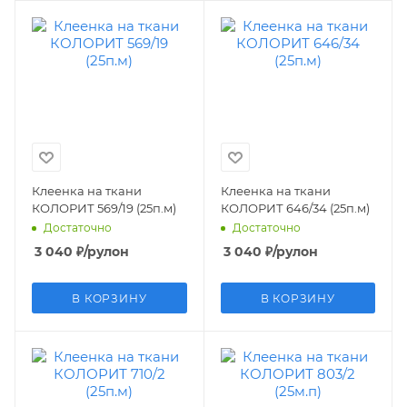
Клеенка на ткани
Клеенка на ткани
КОЛОРИТ 569/19 (25п.м)
КОЛОРИТ 646/34 (25п.м)
Достаточно
Достаточно
3 040
₽
/рулон
3 040
₽
/рулон
В КОРЗИНУ
В КОРЗИНУ