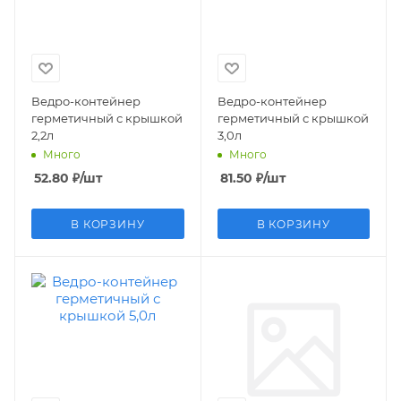
Ведро-контейнер
Ведро-контейнер
герметичный с крышкой
герметичный с крышкой
2,2л
3,0л
Много
Много
52.80
₽
/шт
81.50
₽
/шт
В КОРЗИНУ
В КОРЗИНУ