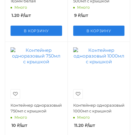
165мм белая
500мл с крышкой
Много
Много
1.20
₽
/шт
9
₽
/шт
В КОРЗИНУ
В КОРЗИНУ
Контейнер одноразовый
Контейнер одноразовый
750мл с крышкой
1000мл с крышкой
Много
Много
10
₽
/шт
11.20
₽
/шт