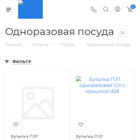
0
Одноразовая посуда
36
—
—
—
Главная
Каталог
Посуда
Одноразовая посуда
ФИЛЬТР
Бутылка ПЭТ
Бутылка ПЭТ