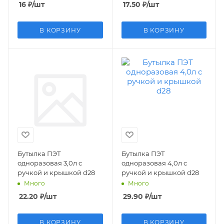
16
₽
/шт
17.50
₽
/шт
В КОРЗИНУ
В КОРЗИНУ
Бутылка ПЭТ
Бутылка ПЭТ
одноразовая 3,0л с
одноразовая 4,0л с
ручкой и крышкой d28
ручкой и крышкой d28
Много
Много
22.20
₽
/шт
29.90
₽
/шт
В КОРЗИНУ
В КОРЗИНУ