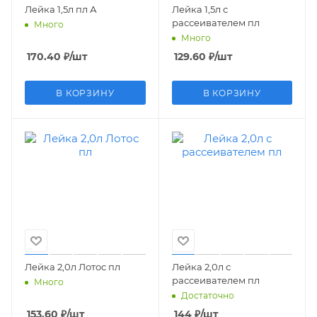
Лейка 1,5л пл А
Лейка 1,5л с
рассеивателем пл
Много
Много
170.40
₽
/шт
129.60
₽
/шт
В КОРЗИНУ
В КОРЗИНУ
Лейка 2,0л Лотос пл
Лейка 2,0л с
рассеивателем пл
Много
Достаточно
153.60
₽
/шт
144
₽
/шт