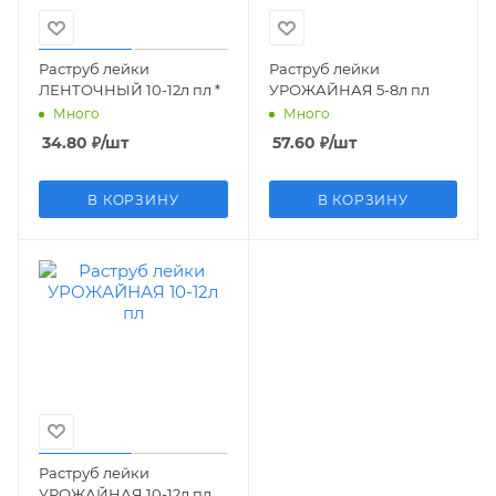
Раструб лейки
Раструб лейки
ЛЕНТОЧНЫЙ 10-12л пл *
УРОЖАЙНАЯ 5-8л пл
Много
Много
34.80
₽
/шт
57.60
₽
/шт
В КОРЗИНУ
В КОРЗИНУ
Раструб лейки
УРОЖАЙНАЯ 10-12л пл