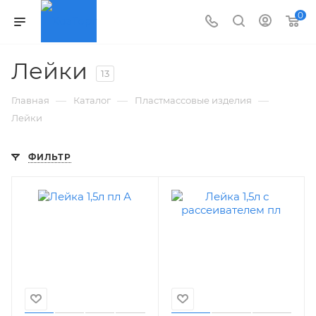
0
Лейки
13
—
—
—
Главная
Каталог
Пластмассовые изделия
Лейки
ФИЛЬТР