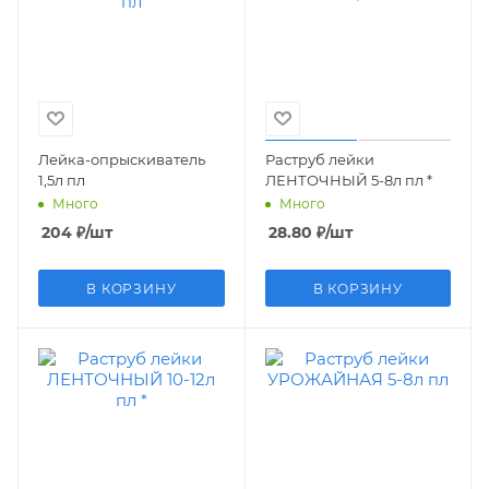
Лейка-опрыскиватель
Раструб лейки
1,5л пл
ЛЕНТОЧНЫЙ 5-8л пл *
Много
Много
204
₽
/шт
28.80
₽
/шт
В КОРЗИНУ
В КОРЗИНУ