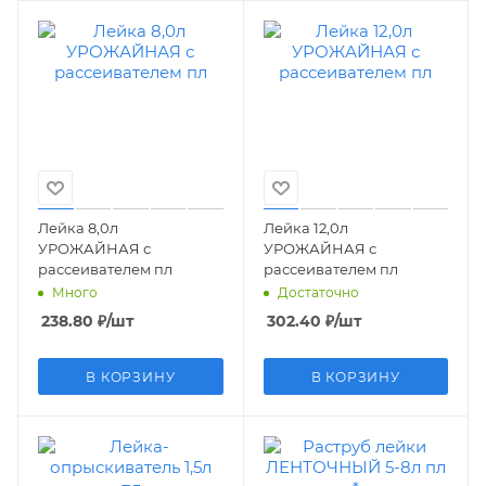
Лейка 8,0л
Лейка 12,0л
УРОЖАЙНАЯ с
УРОЖАЙНАЯ с
рассеивателем пл
рассеивателем пл
Много
Достаточно
238.80
₽
/шт
302.40
₽
/шт
В КОРЗИНУ
В КОРЗИНУ