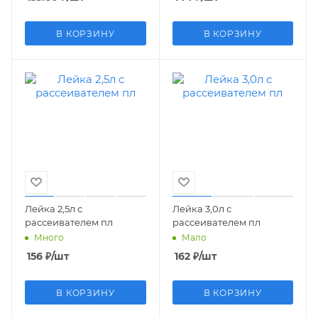
В КОРЗИНУ
В КОРЗИНУ
Лейка 2,5л с
Лейка 3,0л с
рассеивателем пл
рассеивателем пл
Много
Мало
156
₽
/шт
162
₽
/шт
В КОРЗИНУ
В КОРЗИНУ