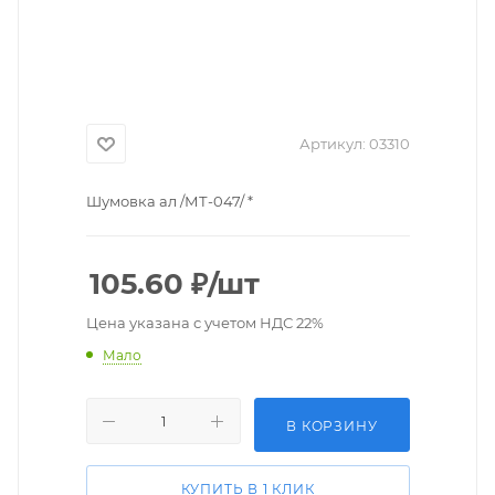
Артикул:
03310
Шумовка ал /МТ-047/ *
105.60
₽
/шт
Цена указана с учетом НДС 22%
Мало
В КОРЗИНУ
КУПИТЬ В 1 КЛИК