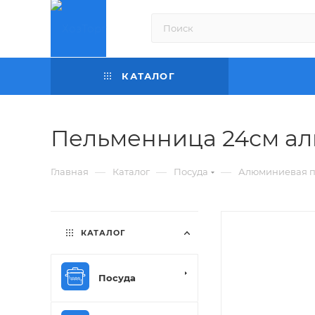
КАТАЛОГ
Пельменница 24см алю
—
—
—
Главная
Каталог
Посуда
Алюминиевая п
КАТАЛОГ
Посуда