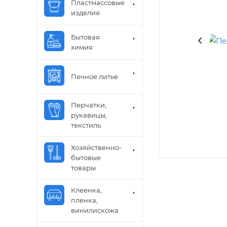
Пластмассовые
изделия
Бытовая
химия
Печное литье
Перчатки,
рукавицы,
текстиль
Хозяйственно-
бытовые
товары
Клеенка,
пленка,
винилискожа