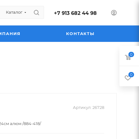
Каталог
+7 913 682 44 98
МПАНИЯ
КОНТАКТЫ
0
0
Артикул:
26728
4см алюм /884-418/