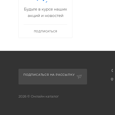
Будьте в курсе наших
акций и новостей
ПОДПИСАТЬСЯ
ПОДПИСАТЬСЯ НА РАССЫЛКУ
2026 © Онлайн каталог