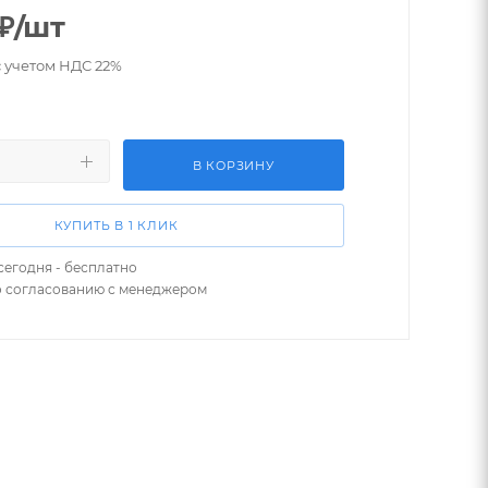
₽
/шт
с учетом НДС 22%
В КОРЗИНУ
КУПИТЬ В 1 КЛИК
сегодня - бесплатно
о согласованию с менеджером