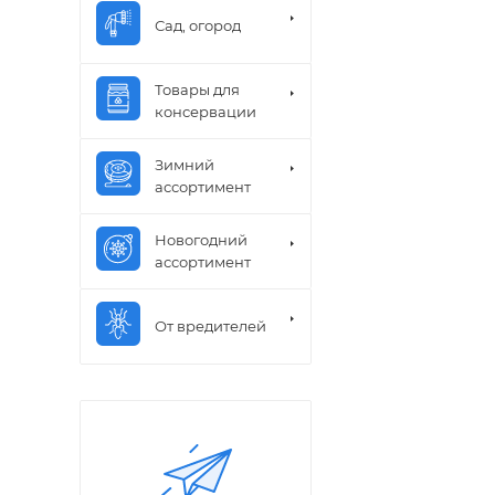
Сад, огород
Товары для
консервации
Зимний
ассортимент
Новогодний
ассортимент
От вредителей