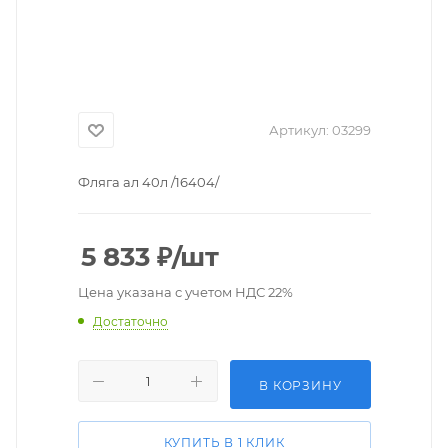
Артикул:
03299
Фляга ал 40л /16404/
5 833
₽
/шт
Цена указана с учетом НДС 22%
Достаточно
В КОРЗИНУ
КУПИТЬ В 1 КЛИК