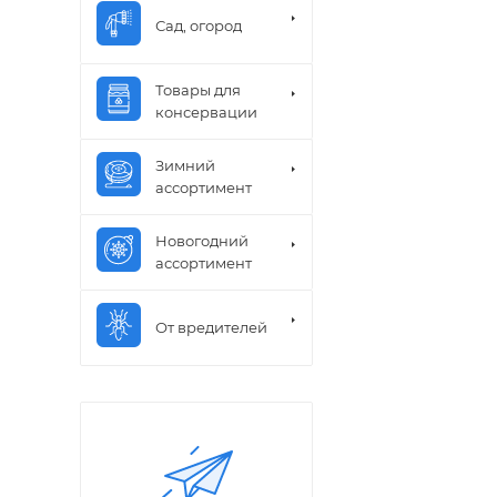
Сад, огород
Товары для
консервации
Зимний
ассортимент
Новогодний
ассортимент
От вредителей