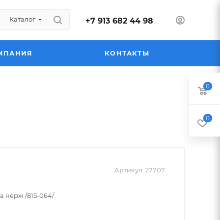
Каталог
+7 913 682 44 98
МПАНИЯ
КОНТАКТЫ
0
0
Артикул:
27707
 нерж /815-064/