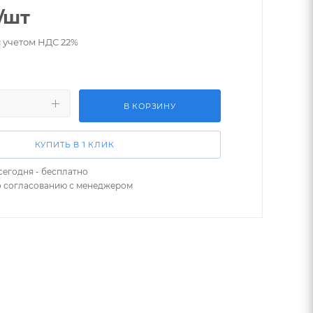
/шт
с учетом НДС 22%
В КОРЗИНУ
КУПИТЬ В 1 КЛИК
сегодня - бесплатно
о согласованию с менеджером