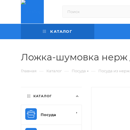
КАТАЛОГ
Ложка-шумовка нерж /
—
—
—
Главная
Каталог
Посуда
Посуда из нер
КАТАЛОГ
Посуда