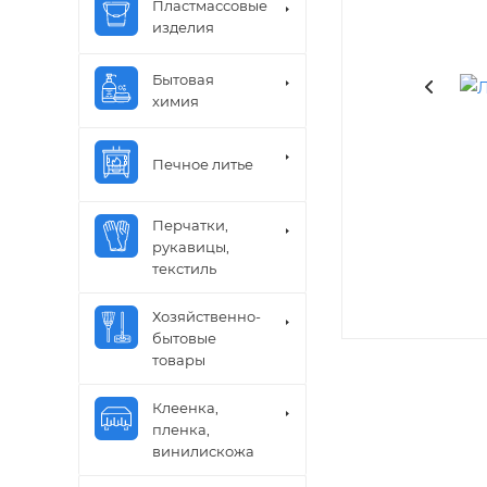
Пластмассовые
изделия
Бытовая
химия
Печное литье
Перчатки,
рукавицы,
текстиль
Хозяйственно-
бытовые
товары
Клеенка,
пленка,
винилискожа