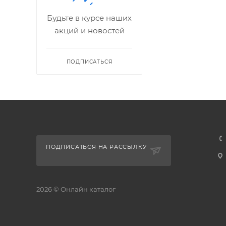
Будьте в курсе наших
акций и новостей
ПОДПИСАТЬСЯ
ПОДПИСАТЬСЯ НА РАССЫЛКУ
2026 © Онлайн каталог