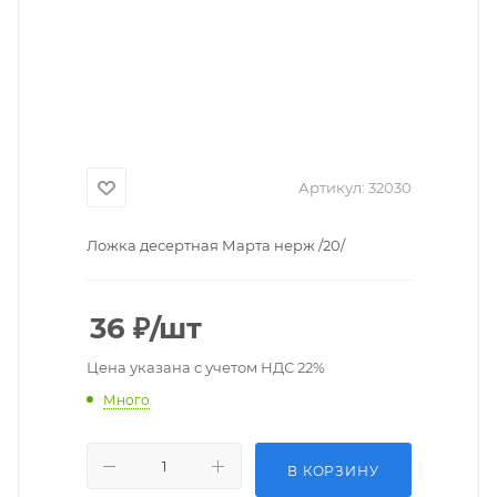
Артикул:
32030
Ложка десертная Марта нерж /20/
36
₽
/шт
Цена указана с учетом НДС 22%
Много
В КОРЗИНУ