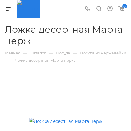
0
Ложка десертная Марта
нерж
—
—
—
Главная
Каталог
Посуда
Посуда из нержавейки
—
Ложка десертная Марта нерж