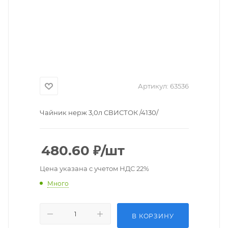
Артикул:
63536
Чайник нерж 3,0л СВИСТОК /4130/
480.60
₽
/шт
Цена указана с учетом НДС 22%
Много
В КОРЗИНУ