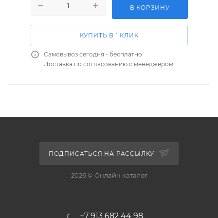
В КОРЗИНУ
КУПИТЬ В 1 КЛИК
Самовывоз сегодня - бесплатно
Доставка по согласованию с менеджером
ПОДПИСАТЬСЯ НА РАССЫЛКУ
2026 © Онлайн каталог
+7 913 682 44 98