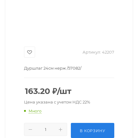
Артикул:
42207
Дуршлаг 24см нерж /57082/
163.20
₽
/шт
Цена указана с учетом НДС 22%
Много
В КОРЗИНУ