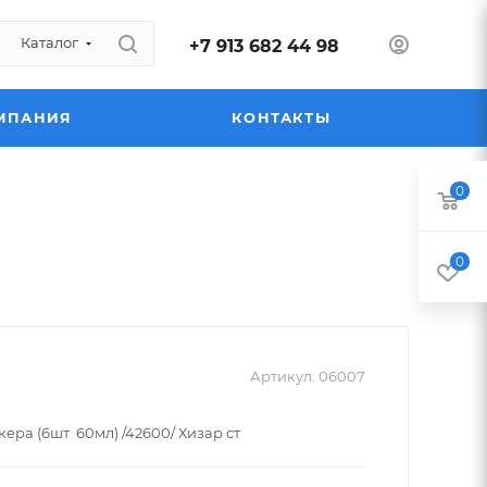
Каталог
+7 913 682 44 98
МПАНИЯ
КОНТАКТЫ
0
0
Артикул:
06007
кера (6шт 60мл) /42600/ Хизар ст