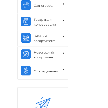
Сад, огород
Товары для
консервации
Зимний
ассортимент
Новогодний
ассортимент
От вредителей