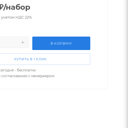
₽
/набор
с учетом НДС 22%
В КОРЗИНУ
КУПИТЬ В 1 КЛИК
сегодня - бесплатно
о согласованию с менеджером