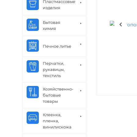
Пластмассовые
изделия
Бытовая
химия
Печное литье
Перчатки,
рукавицы,
текстиль
Хозяйственно-
бытовые
товары
Клеенка,
пленка,
винилискожа