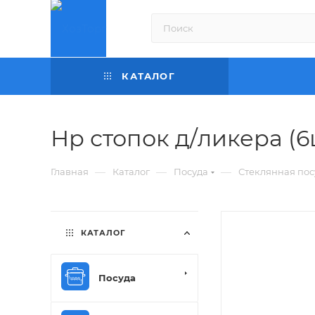
КАТАЛОГ
Нр стопок д/ликера (6
—
—
—
Главная
Каталог
Посуда
Стеклянная пос
КАТАЛОГ
Посуда