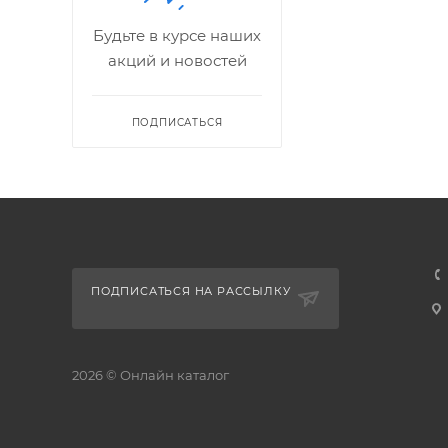
Будьте в курсе наших
акций и новостей
ПОДПИСАТЬСЯ
ПОДПИСАТЬСЯ НА РАССЫЛКУ
2026 © Онлайн каталог