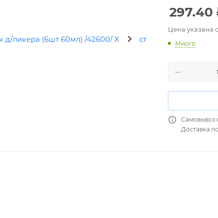
297.40
Цена указана 
Много
Самовывоз 
Доставка п