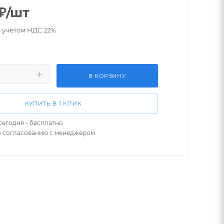
₽
/шт
с учетом НДС 22%
В КОРЗИНУ
КУПИТЬ В 1 КЛИК
сегодня - бесплатно
о согласованию с менеджером