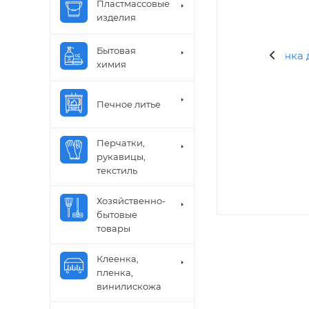
Пластмассовые
изделия
Бытовая
химия
Печное литье
Перчатки,
рукавицы,
текстиль
Хозяйственно-
бытовые
товары
Клеенка,
пленка,
винилискожа