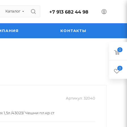
Каталог
+7 913 682 44 98
МПАНИЯ
КОНТАКТЫ
0
0
Артикул:
32040
 1,5л /43023/ Чешни пл.кр ст