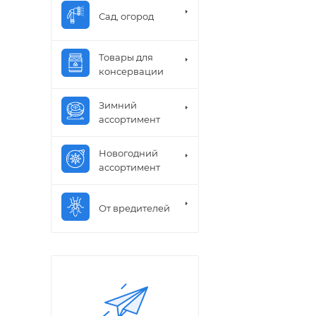
Сад, огород
Товары для
консервации
Зимний
ассортимент
Новогодний
ассортимент
От вредителей