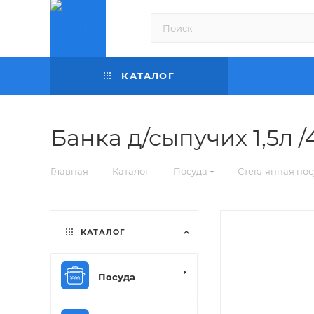
КАТАЛОГ
Банка д/сыпучих 1,5л /
—
—
—
Главная
Каталог
Посуда
Стеклянная пос
КАТАЛОГ
Посуда