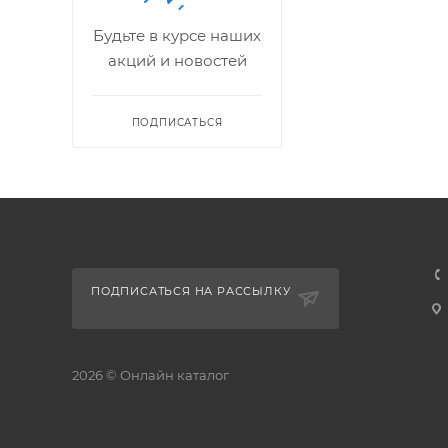
Будьте в курсе наших
акций и новостей
ПОДПИСАТЬСЯ
ПОДПИСАТЬСЯ НА РАССЫЛКУ
2026 © Онлайн каталог