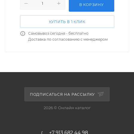
В КОРЗИНУ
КУПИТЬ В 1 КЛИК
Самовывоз сегодня - бесплатно
Доставка по согласованию с менеджером
ПОДПИСАТЬСЯ НА РАССЫЛКУ
2026 © Онлайн каталог
+7 913 682 44 98