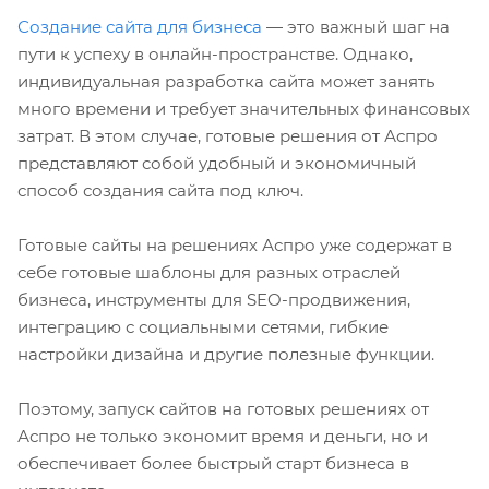
Создание сайта для бизнеса
— это важный шаг на
пути к успеху в онлайн-пространстве. Однако,
индивидуальная разработка сайта может занять
много времени и требует значительных финансовых
затрат. В этом случае, готовые решения от Аспро
представляют собой удобный и экономичный
способ создания сайта под ключ.
Готовые сайты на решениях Аспро уже содержат в
себе готовые шаблоны для разных отраслей
бизнеса, инструменты для SEO-продвижения,
интеграцию с социальными сетями, гибкие
настройки дизайна и другие полезные функции.
Поэтому, запуск сайтов на готовых решениях от
Аспро не только экономит время и деньги, но и
обеспечивает более быстрый старт бизнеса в